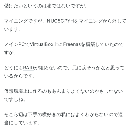
儲けたいというのは嘘ではないですが。
マイニングですが、NUC5CPYHをマイニングから外して
います。
メインPCで
VirtualBox
上にFreenasを構築していたので
すが、
どうにも
RAID
が組めないので、元に戻そうかなと思って
いるからです。
仮想環境上に作るのもあんまりよくないのかもしれない
ですしね。
そこら辺は下手の横好きの私にはよくわからないので適
当にしています。