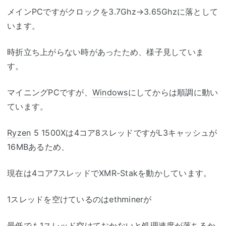
メインPCですがクロックを3.7Ghz→3.65Ghzに落として
います。
時折立ち上がらない時があったため、様子見していま
す。
マイニングPCですが、
Windows
にしてからは順調に動い
ています。
Ryzen
5 1500Xは4コア8スレッドですがL3キャッシュが
16MBあるため、
現在は4コア7スレッドでXMR-Stakを動かしています。
1スレッドを空けているのはethminerが
最低でも1スレッド空けておかないと処理速度が落ちるか