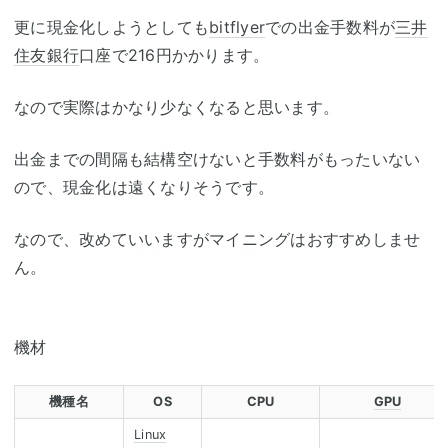
更に現金化しようとしても
bitflyer
での出金手数料が
三井
住友銀行
口座で216円かかります。
なので実際はかなり少なくなると思います。
出金までの間隔も結構空けないと手数料がもったいない
ので、現金化は遠くなりそうです。
なので、改めていいますがマイニングはおすすめしませ
ん。
機材
機種名
OS
CPU
GPU
Linux